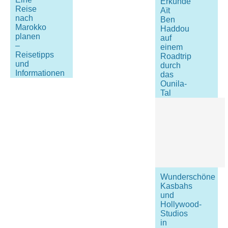
Erkunde
Reise
Aït
nach
Ben
Marokko
Haddou
planen
auf
–
einem
Reisetipps
Roadtrip
und
durch
Informationen
das
Ounila-
Tal
Wunderschöne
Kasbahs
und
Hollywood-
Studios
in