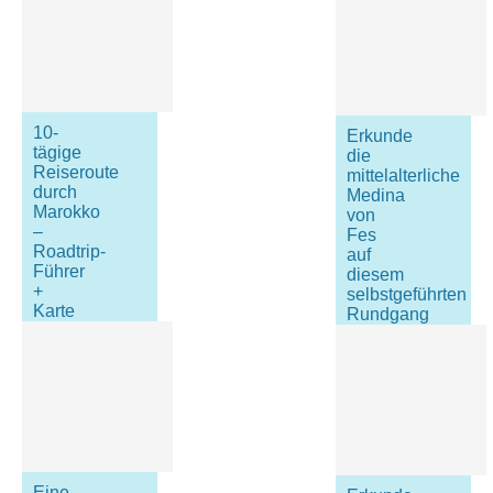
10-
Erkunde
tägige
die
Reiseroute
mittelalterliche
durch
Medina
Marokko
von
–
Fes
Roadtrip-
auf
Führer
diesem
+
selbstgeführten
Karte
Rundgang
Eine