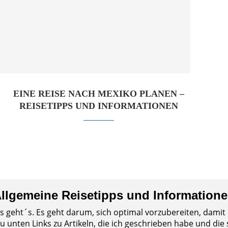
EINE REISE NACH MEXIKO PLANEN –
REISETIPPS UND INFORMATIONEN
llgemeine Reisetipps und Information
os geht´s. Es geht darum, sich optimal vorzubereiten, damit 
 unten Links zu Artikeln, die ich geschrieben habe und die