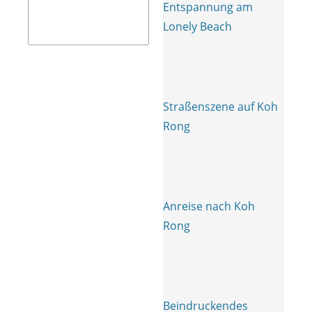
Entspannung am
Lonely Beach
Straßenszene auf Koh
Rong
Anreise nach Koh
Rong
Beindruckendes