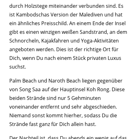
durch Holzstege miteinander verbunden sind. Es
ist Kambodschas Version der Malediven und hat
ein ähnliches Preisschild. An einem Ende der Insel
gibt es einen winzigen weißen Sandstrand, an dem
Schnorcheln, Kajakfahren und Yoga-Aktivitäten
angeboten werden. Dies ist der richtige Ort für
Dich, wenn Du nach einem Stück privaten Luxus
suchst.
Palm Beach und Naroth Beach liegen gegenüber
von Song Saa auf der Hauptinsel Koh Rong. Diese
beiden Strände sind nur 5 Gehminuten
voneinander entfernt und sehr abgeschieden.
Niemand sonst kommt hierher, sodass Du die
Strände fast ganz für Dich allein hast.
Der Nachteil ist, dass Du abends ein wenig auf das