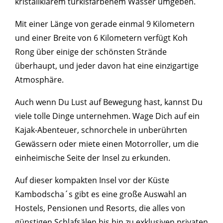
kristallklarem türkisfarbenem Wasser umgeben.
Mit einer Länge von gerade einmal 9 Kilometern
und einer Breite von 6 Kilometern verfügt Koh
Rong über einige der schönsten Strände
überhaupt, und jeder davon hat eine einzigartige
Atmosphäre.
Auch wenn Du Lust auf Bewegung hast, kannst Du
viele tolle Dinge unternehmen. Wage Dich auf ein
Kajak-Abenteuer, schnorchele in unberührten
Gewässern oder miete einen Motorroller, um die
einheimische Seite der Insel zu erkunden.
Auf dieser kompakten Insel vor der Küste
Kambodscha´s gibt es eine große Auswahl an
Hostels, Pensionen und Resorts, die alles von
günstigen Schlafsälen bis hin zu exklusiven privaten