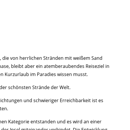
, die von herrlichen Stränden mit weißem Sand
hase, bleibt aber ein atemberaubendes Reiseziel in
en Kurzurlaub im Paradies wissen musst.
 der schönsten Strände der Welt.
chtungen und schwieriger Erreichbarkeit ist es
ten.
enen Kategorie entstanden und es wird an einer
e der Insel miteinander verbindet. Die Entwicklung