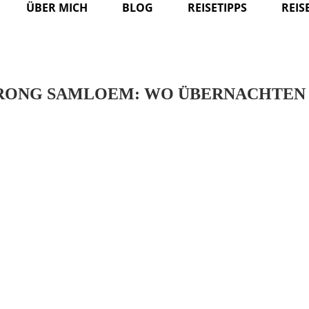
ÜBER MICH
BLOG
REISETIPPS
REIS
 RONG SAMLOEM: WO ÜBERNACHTEN