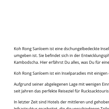
Koh Rong Sanloem ist eine dschungelbedeckte Insel
umgeben ist. Sie befindet sich in der Entwicklungsp
Kambodscha. Hier erfährst Du alles, was Du für ein
Koh Rong Sanloem ist ein Inselparadies mit einigen
Aufgrund seiner abgelegenen Lage mit wenigen Einri
seit Jahren das perfekte Reiseziel für Rucksacktouris
In letzter Zeit sind Hotels der mittleren und gehob
Infrastruktur gearbeitet, die die verschiedenen Teil