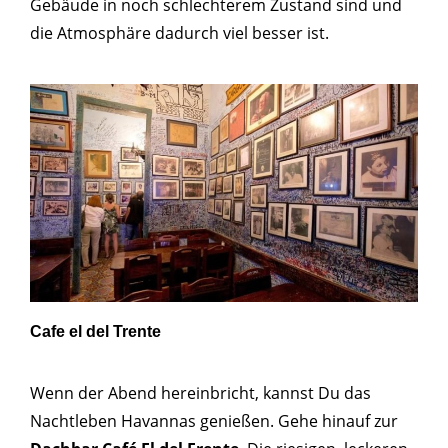
Gebäude in noch schlechterem Zustand sind und
die Atmosphäre dadurch viel besser ist.
Cafe el del Trente
Wenn der Abend hereinbricht, kannst Du das
Nachtleben Havannas genießen. Gehe hinauf zur