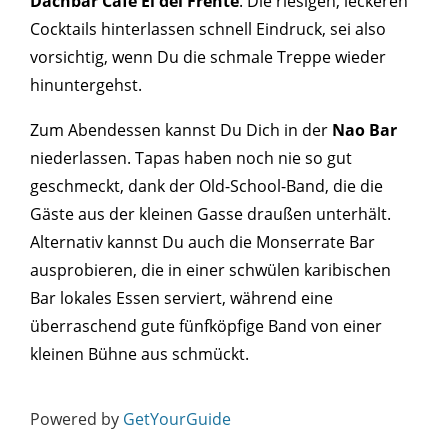
Dachbar Café El del Frente
. Die riesigen, leckeren
Cocktails hinterlassen schnell Eindruck, sei also
vorsichtig, wenn Du die schmale Treppe wieder
hinuntergehst.
Zum Abendessen kannst Du Dich in der
Nao Bar
niederlassen. Tapas haben noch nie so gut
geschmeckt, dank der Old-School-Band, die die
Gäste aus der kleinen Gasse draußen unterhält.
Alternativ kannst Du auch die Monserrate Bar
ausprobieren, die in einer schwülen karibischen
Bar lokales Essen serviert, während eine
überraschend gute fünfköpfige Band von einer
kleinen Bühne aus schmückt.
Powered by
GetYourGuide