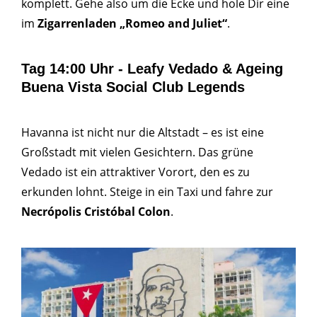
komplett. Gehe also um die Ecke und hole Dir eine
im
Zigarrenladen „Romeo and Juliet“
.
Tag 14:00 Uhr - Leafy Vedado & Ageing
Buena Vista Social Club Legends
Havanna ist nicht nur die Altstadt – es ist eine
Großstadt mit vielen Gesichtern. Das grüne
Vedado ist ein attraktiver Vorort, den es zu
erkunden lohnt. Steige in ein Taxi und fahre zur
Necrópolis Cristóbal Colon
.